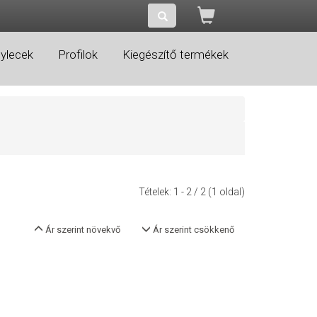
ylecek
Profilok
Kiegészítő termékek
Tételek:
1 - 2
/ 2 (1 oldal)
Ár szerint növekvő
Ár szerint csökkenő