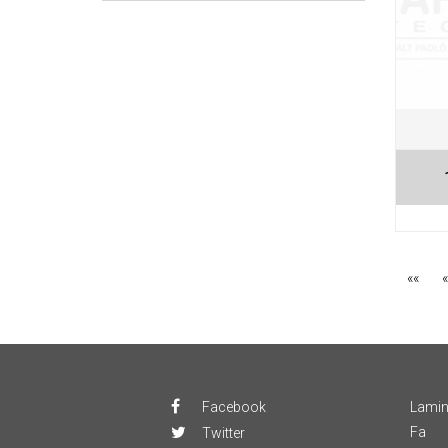
««
«
Facebook
Lamin
Fa
Twitter