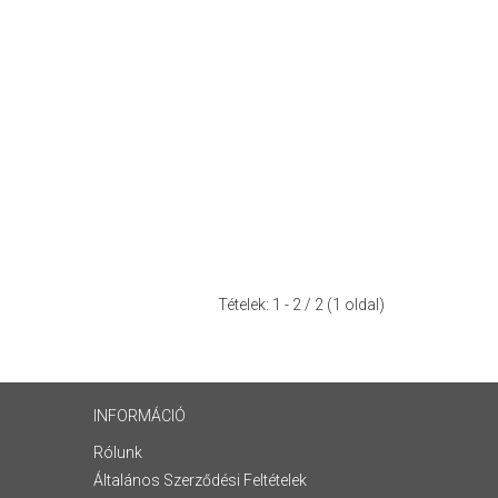
Tételek:
1 - 2
/ 2 (1 oldal)
INFORMÁCIÓ
Rólunk
Általános Szerződési Feltételek