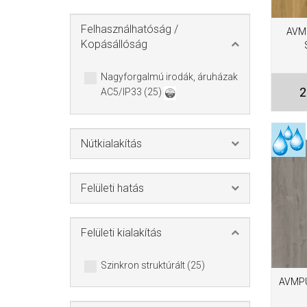
Felhasználhatóság /
AVM
Kopásállóság
Nagyforgalmú irodák, áruházak
2
AC5/IP33 (25)
Nútkialakítás
Felületi hatás
Felületi kialakítás
Szinkron struktúrált (25)
AVMPU