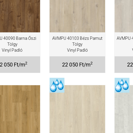
 40090 Barna Őszi
AVMPU 40103 Bézs Pamut
AVMPU 4
Tölgy
Tölgy
Vinyl Padló
Vinyl Padló
2
2
2 050 Ft/m
22 050 Ft/m
22