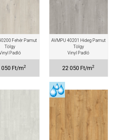
0200 Fehér Pamut
AVMPU 40201 Hideg Pamut
Tölgy
Tölgy
Vinyl Padló
Vinyl Padló
2
2
 050 Ft/m
22 050 Ft/m