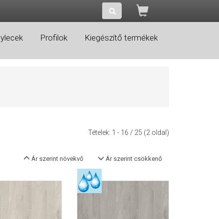
ylecek
Profilok
Kiegészítő termékek
Tételek:
1 - 16
/ 25 (2 oldal)
Ár szerint növekvő
Ár szerint csökkenő