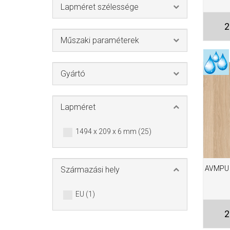
Lapméret szélessége
2
Műszaki paraméterek
Gyártó
Lapméret
1494 x 209 x 6 mm (25)
AVMPU 
Származási hely
EU (1)
2