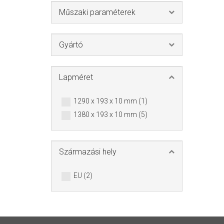
Műszaki paraméterek
Gyártó
Lapméret
1290 x 193 x 10 mm (1)
1380 x 193 x 10 mm (5)
Származási hely
EU (2)