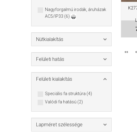
K27
Nagyforgalmú irodák, áruházak
AC5/IP33 (6)
Nútkialakítás
««
«
Felületi hatás
Felületi kialakítás
Speciális fa struktúra (4)
Valódi fa hatású (2)
Lapméret szélessége