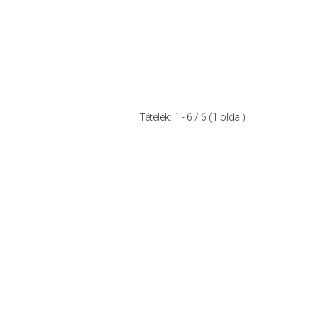
Tételek:
1 - 6
/ 6 (1 oldal)