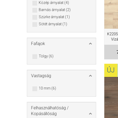
Közép árnyalat (4)
Barnás árnyalat (2)
Szürke árnyalat (1)
Sötét árnyalat (1)
K2205 
Vízá
Fafajok
Tölgy (6)
ÚJ
Vastagság
10 mm (6)
Felhasználhatóság /
Kopásállóság