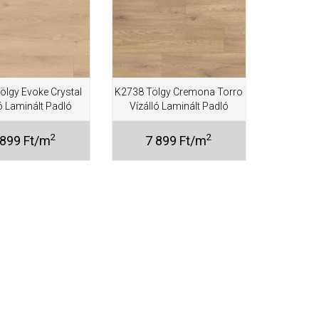
ölgy Evoke Crystal
K2738 Tölgy Cremona Torro
ló Laminált Padló
Vízálló Laminált Padló
2
2
 899 Ft/m
7 899 Ft/m