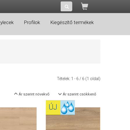
ylecek
Profilok
Kiegészítő termékek
Tételek:
1 - 6
/ 6 (1 oldal)
Ár szerint növekvő
Ár szerint csökkenő
ÚJ