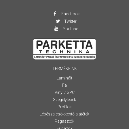
Facebook
Twitter
Youtube
TERMÉKEINK
Laminált
Fa
Vinyl / SPC
Szegélylecek
Profilok
Lépészajcsökkentő alátétek
Ragasztók
Fugázók