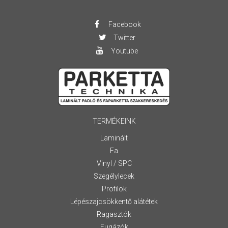
Facebook
Twitter
Youtube
TERMÉKEINK
Laminált
Fa
Vinyl / SPC
Szegélylecek
Profilok
Lépészajcsökkentő alátétek
Ragasztók
Fugázók