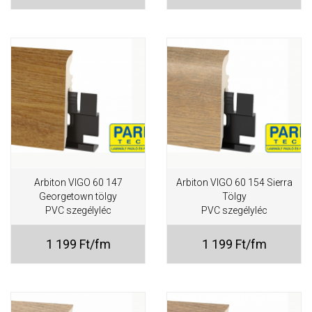
Arbiton VIGO 60 147
Arbiton VIGO 60 154 Sierra
Georgetown tölgy
Tölgy
PVC szegélyléc
PVC szegélyléc
1 199 Ft/fm
1 199 Ft/fm