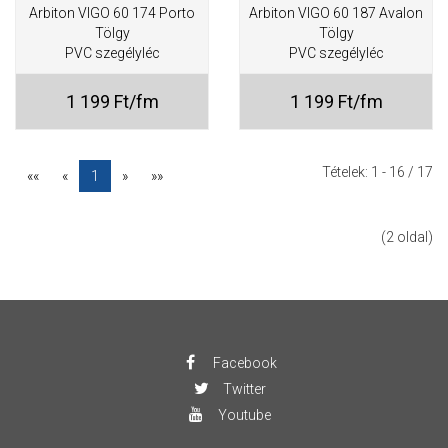
Arbiton VIGO 60 174 Porto
Arbiton VIGO 60 187 Avalon
Tölgy
Tölgy
PVC szegélyléc
PVC szegélyléc
1 199 Ft/fm
1 199 Ft/fm
Tételek:
1 - 16
/ 17
««
«
1
»
»»
(2 oldal)
Facebook
Twitter
Youtube