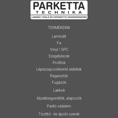
TERMÉKEINK
Laminált
Fa
Vinyl / SPC
Szegélylecek
Profilok
Lépészajcsökkentő alátétek
Ragasztók
Fugázók
Lakkok
Aljzatkiegyenlítők, alapozók
Padló védelem
Tisztító - és ápoló szerek