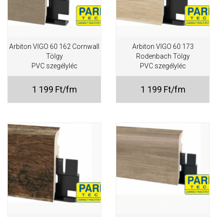
Arbiton VIGO 60 162 Cornwall
Arbiton VIGO 60 173
Tölgy
Rodenbach Tölgy
PVC szegélyléc
PVC szegélyléc
1 199 Ft/fm
1 199 Ft/fm