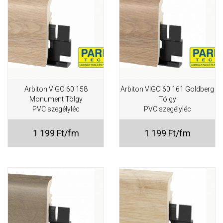
Arbiton VIGO 60 158
Arbiton VIGO 60 161 Goldberg
Monument Tölgy
Tölgy
PVC szegélyléc
PVC szegélyléc
1 199 Ft/fm
1 199 Ft/fm