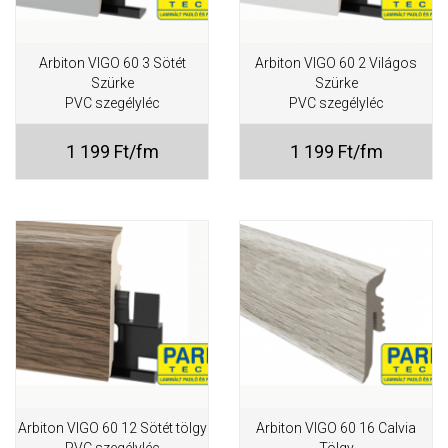
Arbiton VIGO 60 3 Sötét
Arbiton VIGO 60 2 Világos
Szürke
Szürke
PVC szegélyléc
PVC szegélyléc
1 199 Ft/fm
1 199 Ft/fm
Arbiton VIGO 60 12 Sötét tölgy
Arbiton VIGO 60 16 Calvia