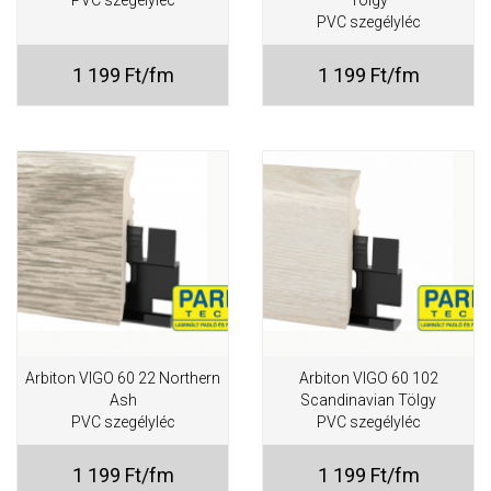
PVC szegélyléc
Tölgy
PVC szegélyléc
1 199 Ft/fm
1 199 Ft/fm
Arbiton VIGO 60 22 Northern
Arbiton VIGO 60 102
Ash
Scandinavian Tölgy
PVC szegélyléc
PVC szegélyléc
1 199 Ft/fm
1 199 Ft/fm