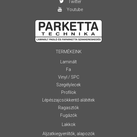
Twitter
Youtube
TERMÉKEINK
Laminált
Fa
Vinyl / SPC
Szegélylecek
Profilok
Lépészajcsökkentő alátétek
Ragasztók
Fugázók
Lakkok
Aljzatkiegyenlítők, alapozók