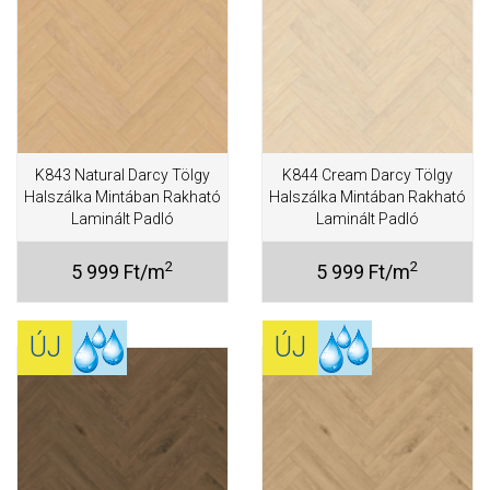
K843 Natural Darcy Tölgy
K844 Cream Darcy Tölgy
Halszálka Mintában Rakható
Halszálka Mintában Rakható
Laminált Padló
Laminált Padló
2
2
5 999 Ft/m
5 999 Ft/m
ÚJ
ÚJ