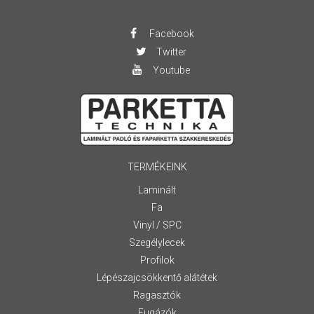
Facebook
Twitter
Youtube
TERMÉKEINK
Laminált
Fa
Vinyl / SPC
Szegélylecek
Profilok
Lépészajcsökkentő alátétek
Ragasztók
Fugázók