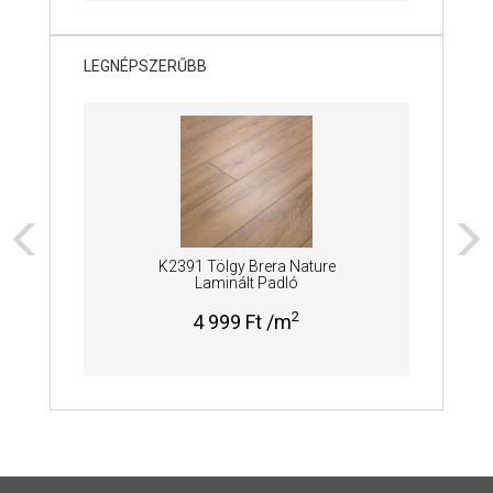
LEGNÉPSZERŰBB
K2391 Tölgy Brera Nature
Laminált Padló
2
4 999 Ft /m