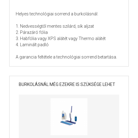
Helyes technológiai sorrend a burkolásnál:
1. Nedvességtől mentes szilárd, sík aljzat
2. Párazáró fólia
3. Habfólia vagy XPS alátét vagy Thermo alátét
4. Laminált padló
A garancia feltétele a technológiai sorrend betartása.
BURKOLÁSNÁL MÉG EZEKRE IS SZÜKSÉGE LEHET