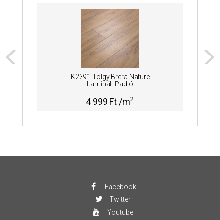
K2391 Tölgy Brera Nature
Laminált Padló
2
4 999 Ft /m
Facebook
Twitter
Youtube