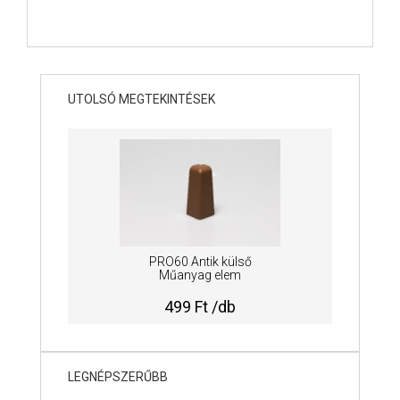
UTOLSÓ MEGTEKINTÉSEK
PRO60 Antik külső
Műanyag elem
499 Ft /db
LEGNÉPSZERŰBB