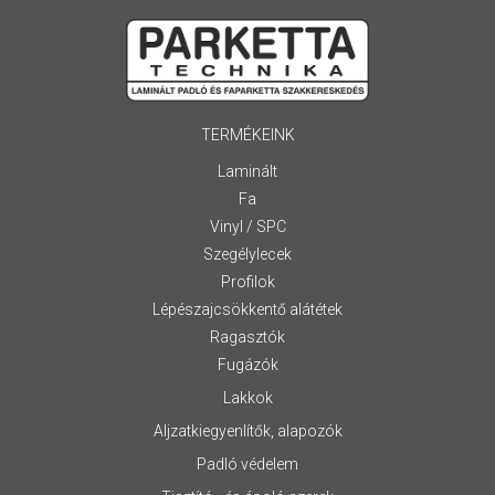
TERMÉKEINK
Laminált
Fa
Vinyl / SPC
Szegélylecek
Profilok
Lépészajcsökkentő alátétek
Ragasztók
Fugázók
Lakkok
Aljzatkiegyenlítők, alapozók
Padló védelem