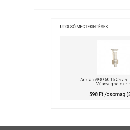
UTOLSÓ MEGTEKINTÉSEK
Arbiton VIGO 60 16 Calvia 
Műanyag sarokel
598 Ft /csomag (