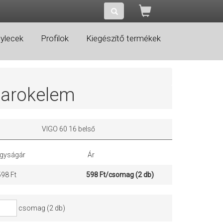
ylecek
Profilok
Kiegészítő termékek
sarokelem
VIGO 60 16 belső
gyságár
Ár
598 Ft
598 Ft/csomag (2 db)
csomag (2 db)