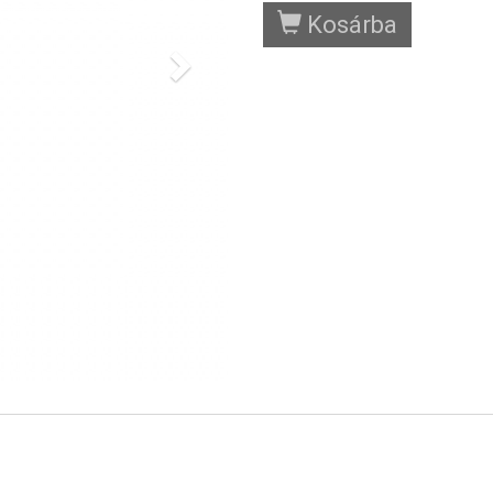
Kosárba
Next