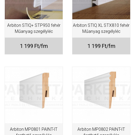
Arbiton STIQ+ STP950 fehér
Arbiton STIQ XL STX810 fehér
Műanyag szegélyléc
Műanyag szegélyléc
1 199 Ft/fm
1 199 Ft/fm
Arbiton MP0801 PAINT-IT
Arbiton MP0802 PAINT-IT