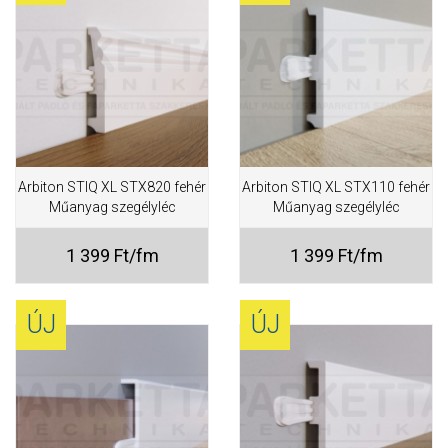
Arbiton STIQ XL STX820 fehér
Arbiton STIQ XL STX110 fehér
Műanyag szegélyléc
Műanyag szegélyléc
1 399 Ft/fm
1 399 Ft/fm
ÚJ
ÚJ