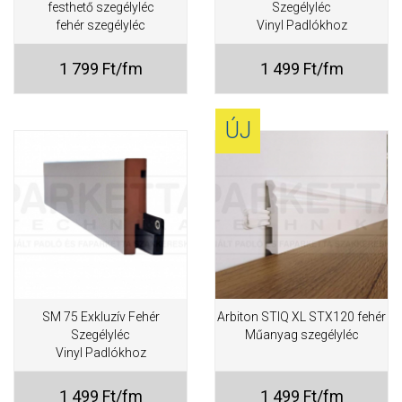
festhető szegélyléc
Szegélyléc
fehér szegélyléc
Vinyl Padlókhoz
1 799 Ft/fm
1 499 Ft/fm
ÚJ
SM 75 Exkluzív Fehér
Arbiton STIQ XL STX120 fehér
Szegélyléc
Műanyag szegélyléc
Vinyl Padlókhoz
1 499 Ft/fm
1 499 Ft/fm