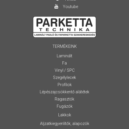
Youtube
TERMÉKEINK
Laminált
Fa
Vinyl / SPC
Szegélylecek
Profilok
Lépészajcsökkentő alátétek
Ragasztók
Fugázók
Lakkok
Aljzatkiegyenlítők, alapozók