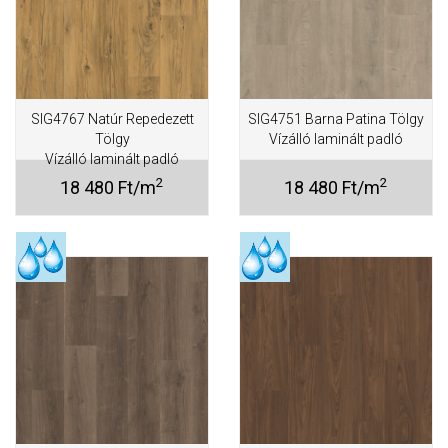
SIG4767 Natúr Repedezett
SIG4751 Barna Patina Tölgy
Tölgy
Vízálló laminált padló
Vízálló laminált padló
2
2
18 480 Ft/m
18 480 Ft/m