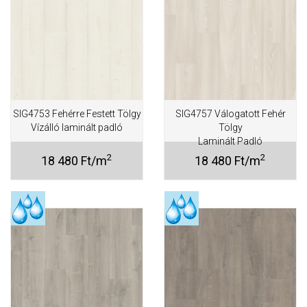
SIG4753 Fehérre Festett Tölgy
SIG4757 Válogatott Fehér
Vízálló laminált padló
Tölgy
Laminált Padló
2
2
18 480 Ft/m
18 480 Ft/m