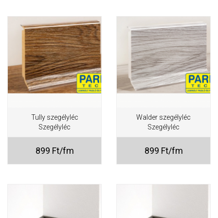
Tully szegélyléc
Walder szegélyléc
Szegélyléc
Szegélyléc
899 Ft/fm
899 Ft/fm