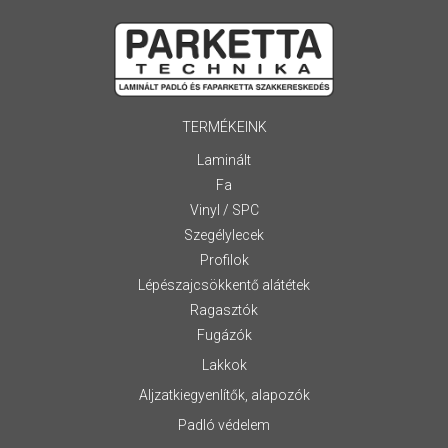
TERMÉKEINK
Laminált
Fa
Vinyl / SPC
Szegélylecek
Profilok
Lépészajcsökkentő alátétek
Ragasztók
Fugázók
Lakkok
Aljzatkiegyenlítők, alapozók
Padló védelem