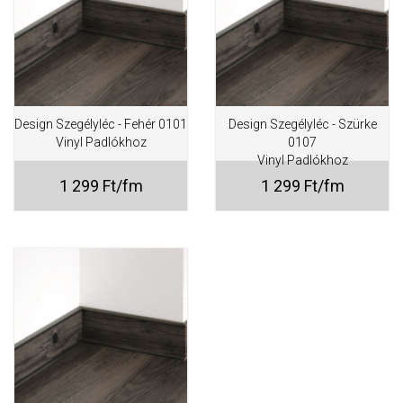
Design Szegélyléc - Fehér 0101
Design Szegélyléc - Szürke
Vinyl Padlókhoz
0107
Vinyl Padlókhoz
1 299 Ft/fm
1 299 Ft/fm