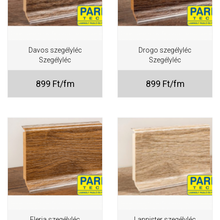
Davos szegélyléc
Drogo szegélyléc
Szegélyléc
Szegélyléc
899 Ft/fm
899 Ft/fm
Eleria szegélyléc
Lannister szegélyléc