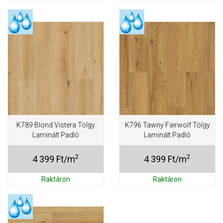
K789 Blond Vistera Tölgy
K796 Tawny Fairwolf Tölgy
Laminált Padló
Laminált Padló
2
2
4 399 Ft/m
4 399 Ft/m
Raktáron
Raktáron