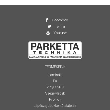
Facebook
Twitter
Youtube
TERMÉKEINK
Laminált
Fa
Vinyl / SPC
Szegélylecek
Profilok
Lépészajcsökkentő alátétek