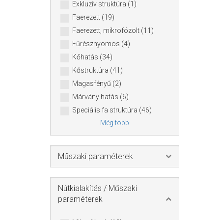
Exkluzív struktúra (1)
Faerezett (19)
Faerezett, mikrofózolt (11)
Fűrésznyomos (4)
Kőhatás (34)
Kőstruktúra (41)
Magasfényű (2)
Márvány hatás (6)
Speciális fa struktúra (46)
Még több
Műszaki paraméterek
Nútkialakítás / Műszaki
paraméterek