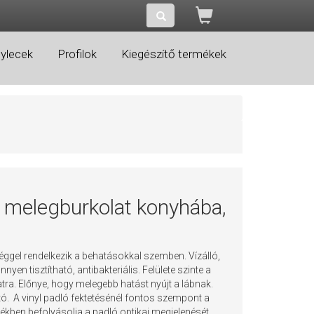
ylecek
Profilok
Kiegészítő termékek
rn melegburkolat konyhába,
ggel rendelkezik a behatásokkal szemben. Vízálló,
n tisztítható, antibakteriális. Felülete szinte a
atra. Előnye, hogy melegebb hatást nyújt a lábnak.
ó. A vinyl padló fektetésénél fontos szempont a
ékben befolyásolja a padló optikai megjelenését.