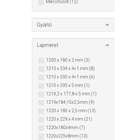
Mikrofózolt (12)
Gyártó
Lapméret
1200 x 180 x 2 mm (3)
1210 x 234 x 4+1 mm (8)
1210 x 295 x 4+1 mm (6)
1210 x 295 x 5 mm (1)
1219,2 x 177,8 x 5 mm (1)
1219x184,15x2,5mm (9)
1220 x 185 x 2,5 mm (13)
1220 x 229 x 4 mm (21)
1220x180x4mm (7)
1220x225x8mm (13)