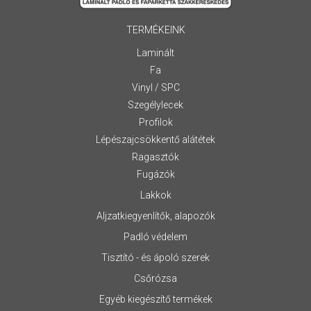
TERMÉKEINK
Laminált
Fa
Vinyl / SPC
Szegélylecek
Profilok
Lépészajcsökkentő alátétek
Ragasztók
Fugázók
Lakkok
Aljzatkiegyenlítők, alapozók
Padló védelem
Tisztító - és ápoló szerek
Csőrózsa
Egyéb kiegészítő termékek