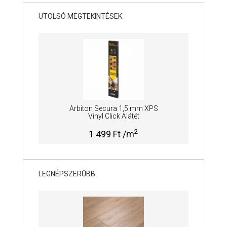
UTOLSÓ MEGTEKINTÉSEK
Arbiton Secura 1,5 mm XPS
Vinyl Click Alátét
2
1 499 Ft /m
LEGNÉPSZERŰBB