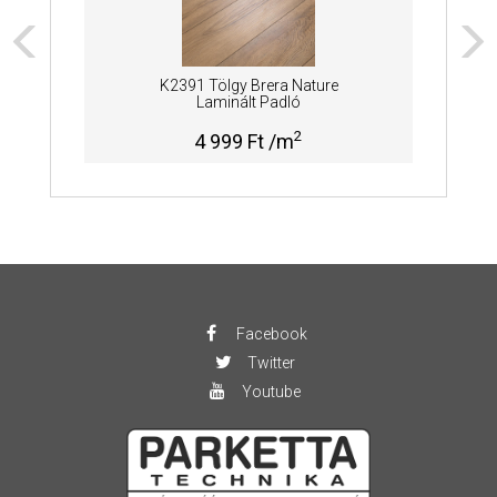
K2391 Tölgy Brera Nature
Laminált Padló
2
4 999 Ft /m
Facebook
Twitter
Youtube