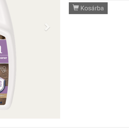
Kosárba
Next