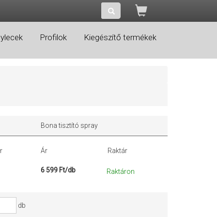
ylecek
Profilok
Kiegészítő termékek
Bona tisztító spray
r
Ár
Raktár
6 599 Ft/db
Raktáron
db