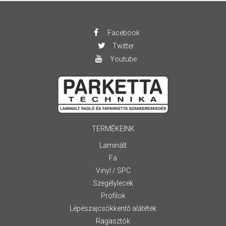
Facebook
Twitter
Youtube
TERMÉKEINK
Laminált
Fa
Vinyl / SPC
Szegélylecek
Profilok
Lépészajcsökkentő alátétek
Ragasztók